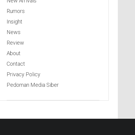
New Arrivals
Rumors
Insight
News
Review
About
Contact
Privacy Policy
Pedoman Media Siber