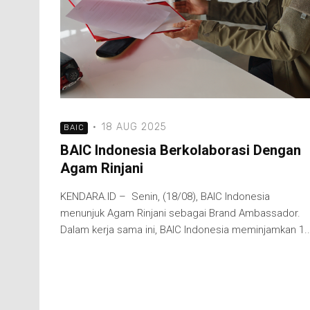
·
18 AUG 2025
BAIC
BAIC Indonesia Berkolaborasi Dengan
Agam Rinjani
KENDARA.ID – Senin, (18/08), BAIC Indonesia
menunjuk Agam Rinjani sebagai Brand Ambassador.
Dalam kerja sama ini, BAIC Indonesia meminjamkan 1..