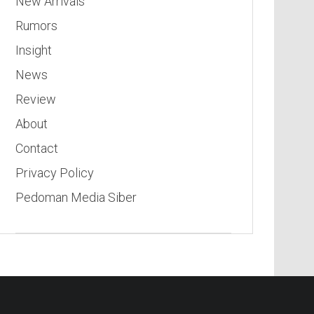
New Arrivals
Rumors
Insight
News
Review
About
Contact
Privacy Policy
Pedoman Media Siber