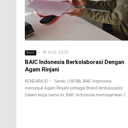
·
18 AUG 2025
BAIC
BAIC Indonesia Berkolaborasi Dengan
Agam Rinjani
KENDARA.ID – Senin, (18/08), BAIC Indonesia
menunjuk Agam Rinjani sebagai Brand Ambassador.
Dalam kerja sama ini, BAIC Indonesia meminjamkan 1..