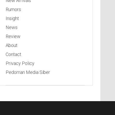
New Arrivals
Rumors
Insight
News
Review
About
Contact
Privacy Policy
Pedoman Media Siber