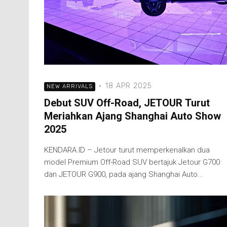
·
18 APR 2025
NEW ARRIVALS
Debut SUV Off-Road, JETOUR Turut
Meriahkan Ajang Shanghai Auto Show
2025
KENDARA.ID – Jetour turut memperkenalkan dua
model Premium Off-Road SUV bertajuk Jetour G700
dan JETOUR G900, pada ajang Shanghai Auto...