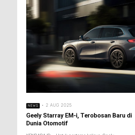
·
2 AUG 2025
NEWS
Geely Starray EM-i, Terobosan Baru di
Dunia Otomotif