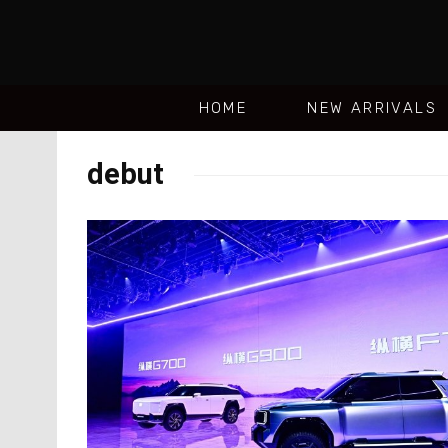
HOME
NEW ARRIVALS
debut