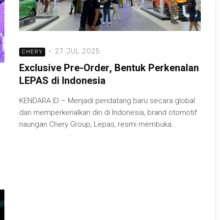
·
27 JUL 2025
CHERY
Exclusive Pre-Order, Bentuk Perkenalan
LEPAS di Indonesia
KENDARA.ID – Menjadi pendatang baru secara global
dan memperkenalkan diri di Indonesia, brand otomotif
naungan Chery Group, Lepas, resmi membuka...