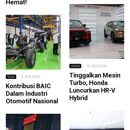
Hemat!
·
10 JUN 2025
HONDA
Tinggalkan Mesin
·
4 JUN 2025
NEWS
Turbo, Honda
Kontribusi BAIC
Luncurkan HR-V
Dalam Industri
Hybrid
Otomotif Nasional