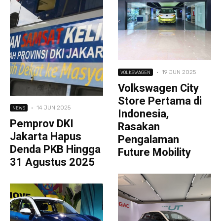
·
19 JUN 2025
VOLKSWAGEN
Volkswagen City
Store Pertama di
·
14 JUN 2025
NEWS
Indonesia,
Pemprov DKI
Rasakan
Jakarta Hapus
Pengalaman
Denda PKB Hingga
Future Mobility
31 Agustus 2025