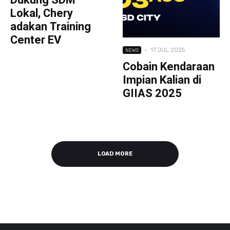
Lokal, Chery
adakan Training
Center EV
·
17 JUL 2025
NEWS
Cobain Kendaraan
Impian Kalian di
GIIAS 2025
LOAD MORE