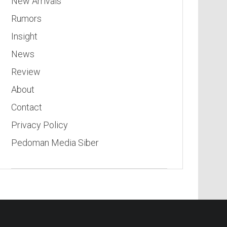
New Arrivals
Rumors
Insight
News
Review
About
Contact
Privacy Policy
Pedoman Media Siber