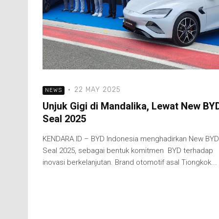
·
22 MAY 2025
NEWS
Unjuk Gigi di Mandalika, Lewat New BY
Seal 2025
KENDARA.ID – BYD Indonesia menghadirkan New BYD
Seal 2025, sebagai bentuk komitmen BYD terhadap
inovasi berkelanjutan. Brand otomotif asal Tiongkok...