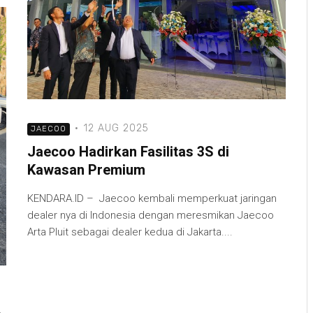
·
12 AUG 2025
JAECOO
Jaecoo Hadirkan Fasilitas 3S di
Kawasan Premium
KENDARA.ID – Jaecoo kembali memperkuat jaringan
dealer nya di Indonesia dengan meresmikan Jaecoo
Arta Pluit sebagai dealer kedua di Jakarta....