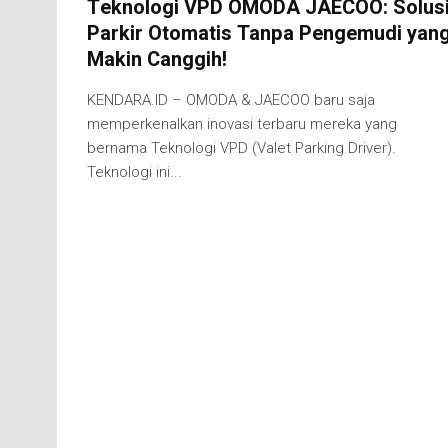
Teknologi VPD OMODA JAECOO: Solus
Parkir Otomatis Tanpa Pengemudi yan
Makin Canggih!
KENDARA.ID – OMODA & JAECOO baru saja
memperkenalkan inovasi terbaru mereka yang
bernama Teknologi VPD (Valet Parking Driver).
Teknologi ini...