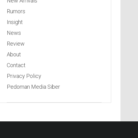
New Arrivals
Rumors
Insight
News
Review
About
Contact
Privacy Policy
Pedoman Media Siber