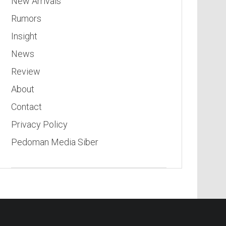
New Arrivals
Rumors
Insight
News
Review
About
Contact
Privacy Policy
Pedoman Media Siber