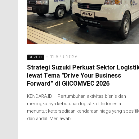
·
11 APR 2026
SUZUKI
Strategi Suzuki Perkuat Sektor Logisti
lewat Tema “Drive Your Business
Forward” di GIICOMVEC 2026
KENDARA.ID – Pertumbuhan aktivitas bisnis dan
meningkatnya kebutuhan logistik di Indonesia
menuntut ketersediaan kendaraan niaga yang spesifi
dan andal. Menjawab...