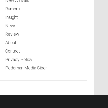
New Arrivals
Rumors
Insight
News
Review
About
Contact
Privacy Policy
Pedoman Media Siber