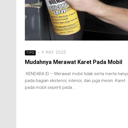
·
9 MAY 2025
TIPS
Mudahnya Merawat Karet Pada Mobil
KENDARA.ID – Merawat mobil tidak serta merta hany
pada bagian eksterior, interior, dan juga mesin. Karet
pada mobil seperti pada...