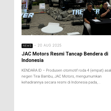
·
20 AUG 2025
NEWS
JAC Motors Resmi Tancap Bendera di
Indonesia
KENDARA.ID – Produsen otomotif roda 4 (empat) asa
negeri Tirai Bambu, JAC Motors, mengumumkan
kehadirannya secara resmi di Indonesia pada,...