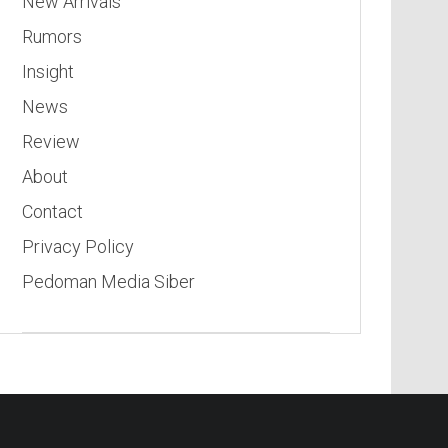
New Arrivals
Rumors
Insight
News
Review
About
Contact
Privacy Policy
Pedoman Media Siber