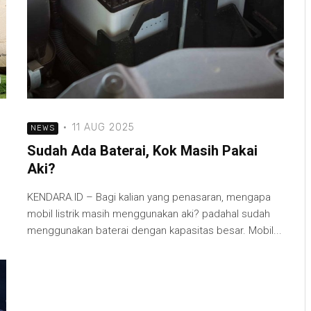
·
11 AUG 2025
NEWS
Sudah Ada Baterai, Kok Masih Pakai
Aki?
KENDARA.ID – Bagi kalian yang penasaran, mengapa
mobil listrik masih menggunakan aki? padahal sudah
menggunakan baterai dengan kapasitas besar. Mobil...