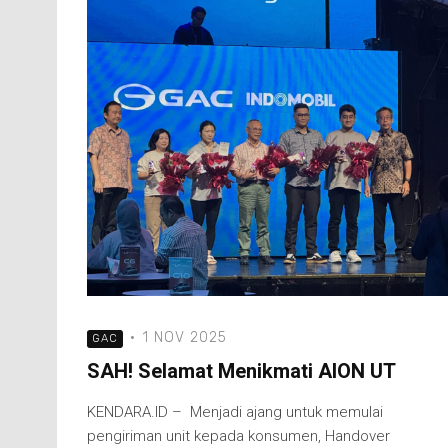
·
1 NOV 2025
GAC
SAH! Selamat Menikmati AION UT
KENDARA.ID – Menjadi ajang untuk memulai
pengiriman unit kepada konsumen, Handover