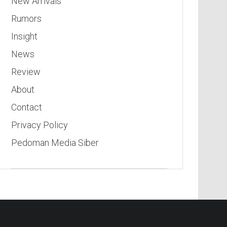
New Arrivals
Rumors
Insight
News
Review
About
Contact
Privacy Policy
Pedoman Media Siber