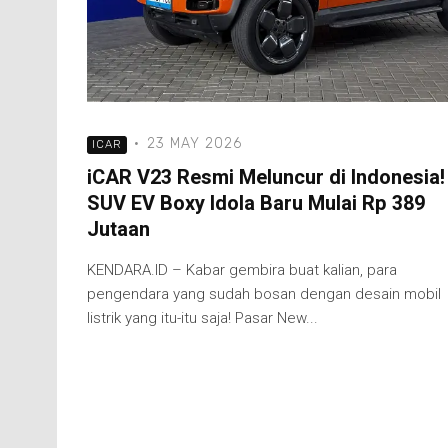
·
23 MAY 2026
ICAR
iCAR V23 Resmi Meluncur di Indonesia!
SUV EV Boxy Idola Baru Mulai Rp 389
Jutaan
KENDARA.ID – Kabar gembira buat kalian, para
pengendara yang sudah bosan dengan desain mobil
listrik yang itu-itu saja! Pasar New...