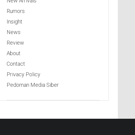
New Arrivals
Rumors
Insight
News
Review
About
Contact
Privacy Policy
Pedoman Media Siber