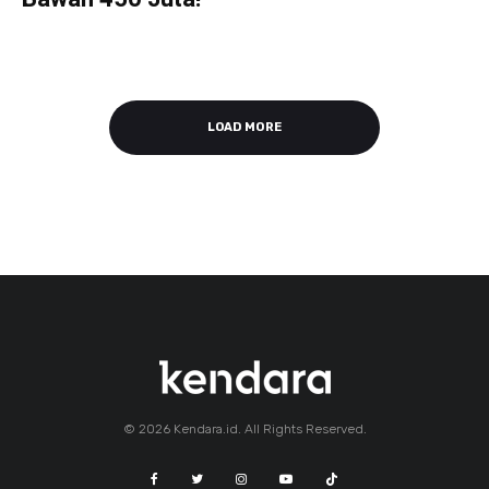
LOAD MORE
© 2026 Kendara.id. All Rights Reserved.