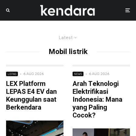
Latest
Mobil listrik
·
6 AUG 2026
·
6 AUG 2026
LEPAS
NEWS
LEX Platform
Arah Teknologi
LEPAS E4 EV dan
Elektrifikasi
Keunggulan saat
Indonesia: Mana
Berkendara
yang Paling
Cocok?