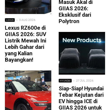
Masuk Akal di
GIIAS 2026:
Eksklusif dari
Polytron
·
3 AUG 2026
LEXUS
Lexus RZ600e di
GIIAS 2026: SUV
Listrik Mewah Ini
Lebih Gahar dari
yang Kalian
Bayangkan!
·
27 JUL 2026
HYUNDAI
Siap-Siap! Hyundai
Tebar Kejutan dari
EV hingga ICE di
GIIAS 2026 untuk