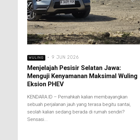
·
9 JUN 2026
WULING
Menjelajah Pesisir Selatan Jawa:
Menguji Kenyamanan Maksimal Wuling
Eksion PHEV
KENDARA.ID – Pernahkah kalian membayangkan
sebuah perjalanan jauh yang terasa begitu santai,
seolah kalian sedang berada di rumah sendiri?
Sensasi...