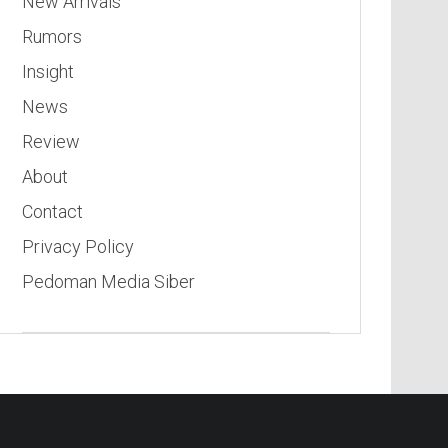
New Arrivals
Rumors
Insight
News
Review
About
Contact
Privacy Policy
Pedoman Media Siber