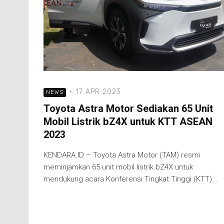
·
17 APR 2023
NEWS
Toyota Astra Motor Sediakan 65 Unit
Mobil Listrik bZ4X untuk KTT ASEAN
2023
KENDARA.ID – Toyota Astra Motor (TAM) resmi
meminjamkan 65 unit mobil listrik bZ4X untuk
mendukung acara Konferensi Tingkat Tinggi (KTT)...