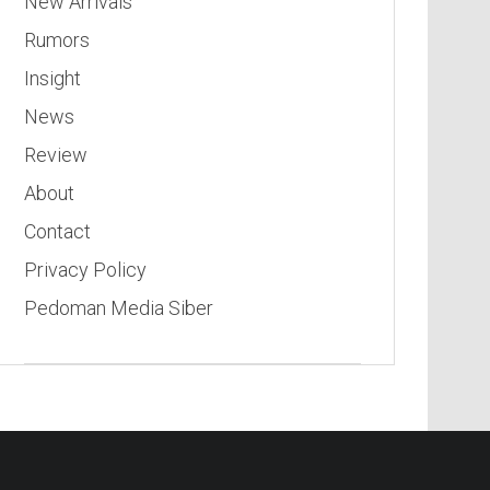
New Arrivals
Rumors
Insight
News
Review
About
Contact
Privacy Policy
Pedoman Media Siber