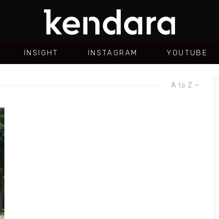
INSIGHT
INSTAGRAM
YOUTUBE
A to Z