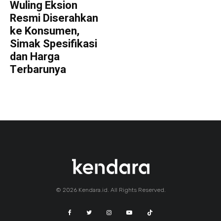
Wuling Eksion
Resmi Diserahkan
ke Konsumen,
Simak Spesifikasi
dan Harga
Terbarunya
© 2026 Kendara.id. All Rights Reserved.