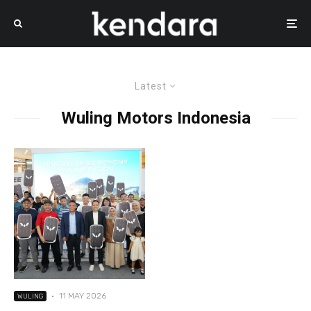
Latest
Wuling Motors Indonesia
·
11 MAY 2026
WULING