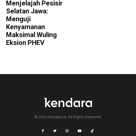
Menjelajah Pesisir
Selatan Jawa:
Menguji
Kenyamanan
Maksimal Wuling
Eksion PHEV
© 2026 Kendara.id. All Rights Reserved.