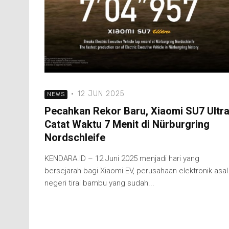
·
12 JUN 2025
NEWS
Pecahkan Rekor Baru, Xiaomi SU7 Ultr
Catat Waktu 7 Menit di Nürburgring
Nordschleife
KENDARA.ID – 12 Juni 2025 menjadi hari yang
bersejarah bagi Xiaomi EV, perusahaan elektronik asal
negeri tirai bambu yang sudah...