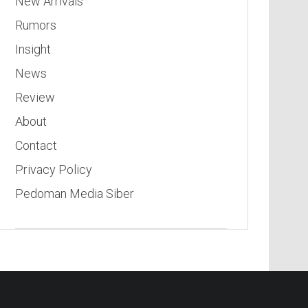
New Arrivals
Rumors
Insight
News
Review
About
Contact
Privacy Policy
Pedoman Media Siber