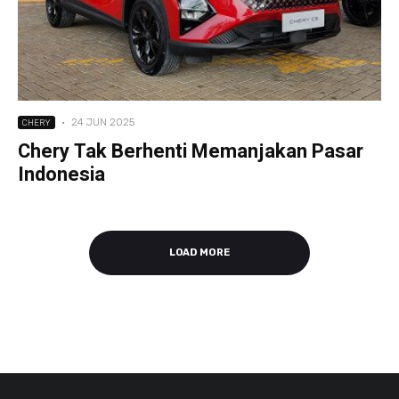
·
24 JUN 2025
CHERY
Chery Tak Berhenti Memanjakan Pasar
Indonesia
LOAD MORE