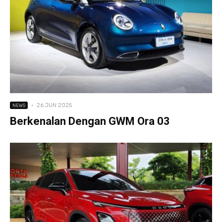
·
26 JUN 2025
NEWS
Berkenalan Dengan GWM Ora 03