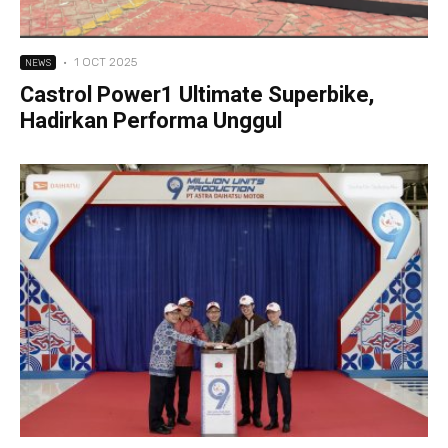
·
1 OCT 2025
NEWS
Castrol Power1 Ultimate Superbike,
Hadirkan Performa Unggul