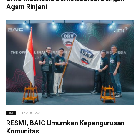
Agam Rinjani
·
17 AUG 2025
BAIC
RESMI, BAIC Umumkan Kepengurusan
Komunitas