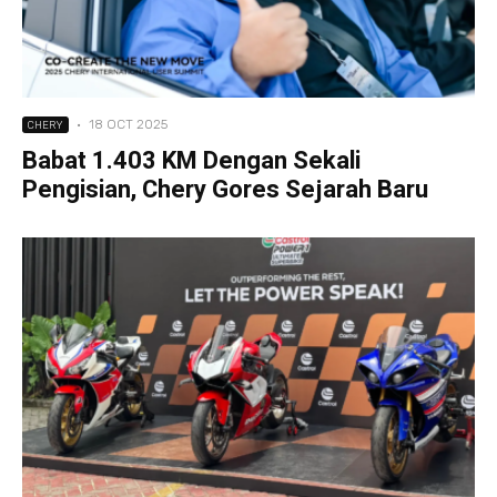
·
18 OCT 2025
CHERY
Babat 1.403 KM Dengan Sekali
Pengisian, Chery Gores Sejarah Baru