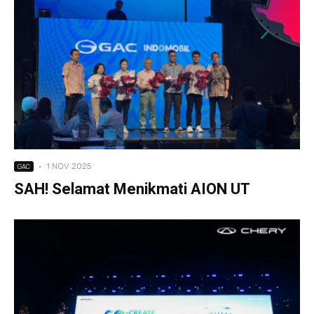
·
1 NOV 2025
GAC
SAH! Selamat Menikmati AION UT