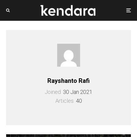
Rayshanto Rafi
Joined
30 Jan 2021
Articles
40