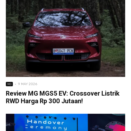
·
9 MAY 2026
MG
Review MG MGS5 EV: Crossover Listrik
RWD Harga Rp 300 Jutaan!