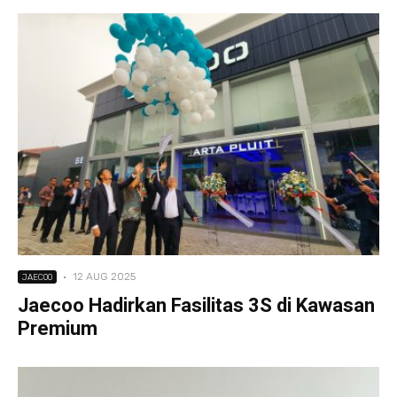
·
12 AUG 2025
JAECOO
Jaecoo Hadirkan Fasilitas 3S di Kawasan
Premium