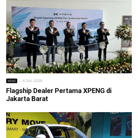
·
4 JUL 2025
NEWS
Flagship Dealer Pertama XPENG di
Jakarta Barat