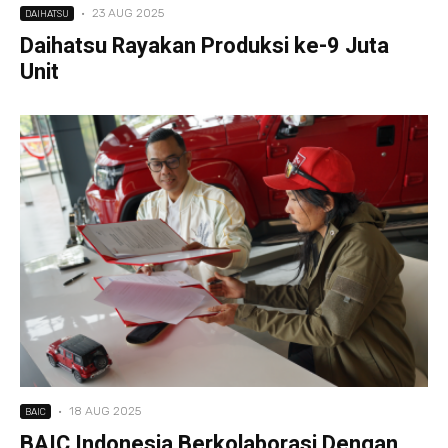
·
23 AUG 2025
DAIHATSU
Daihatsu Rayakan Produksi ke-9 Juta
Unit
·
18 AUG 2025
BAIC
BAIC Indonesia Berkolaborasi Dengan