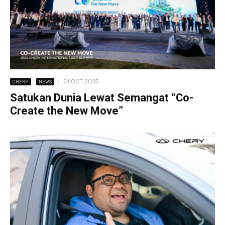
·
21 OCT 2025
CHERY
NEWS
Satukan Dunia Lewat Semangat “Co-
Create the New Move”