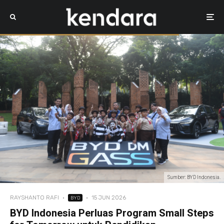
Sumber: BYD Indonesia.
RAYSHANTO RAFI
·
·
15 JUN 2026
BYD
BYD Indonesia Perluas Program Small Steps