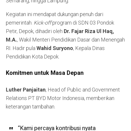
Semarang, hingga Lampung.
Kegiatan ini mendapat dukungan penuh dari
pemerintah.
Kick-off
program di SDN 03 Pondok
Petir, Depok, dihadiri oleh
Dr. Fajar Riza Ul Haq,
M.A.
, Wakil Menteri Pendidikan Dasar dan Menengah
RI. Hadir pula
Wahid Suryono
, Kepala Dinas
Pendidikan Kota Depok.
Komitmen untuk Masa Depan
Luther Panjaitan
, Head of Public and Government
Relations PT BYD Motor Indonesia, memberikan
keterangan tambahan.
“Kami percaya kontribusi nyata