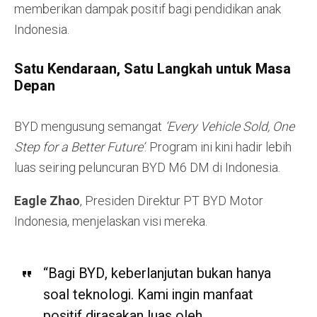
memberikan dampak positif bagi pendidikan anak
Indonesia.
Satu Kendaraan, Satu Langkah untuk Masa
Depan
BYD mengusung semangat
‘Every Vehicle Sold, One
Step for a Better Future’
. Program ini kini hadir lebih
luas seiring peluncuran BYD M6 DM di Indonesia.
Eagle Zhao
, Presiden Direktur PT BYD Motor
Indonesia, menjelaskan visi mereka.
“Bagi BYD, keberlanjutan bukan hanya
soal teknologi. Kami ingin manfaat
positif dirasakan luas oleh