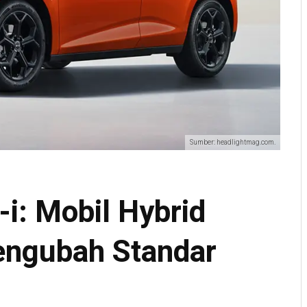
Sumber: headlightmag.com.
i: Mobil Hybrid
engubah Standar