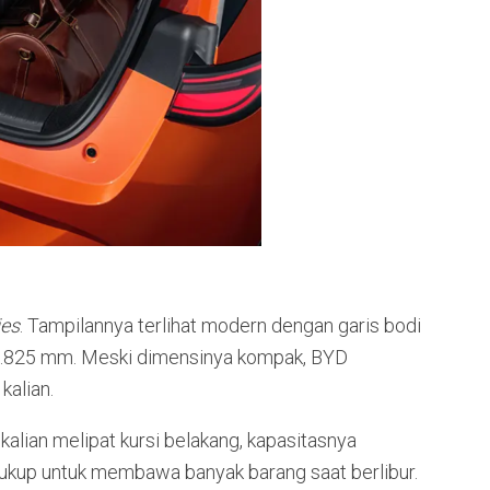
ies
. Tampilannya terlihat modern dengan garis bodi
1.825 mm. Meski dimensinya kompak, BYD
alian.
a kalian melipat kursi belakang, kapasitasnya
 cukup untuk membawa banyak barang saat berlibur.