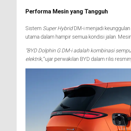
Performa Mesin yang Tangguh
Sistem
Super Hybrid
DM-i menjadi keunggulan u
utama dalam hampir semua kondisi jalan. Mesin
“BYD Dolphin G DM-i adalah kombinasi sempur
elektrik,”
ujar perwakilan BYD dalam rilis resmin