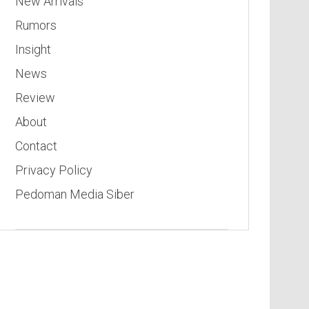
New Arrivals
Rumors
Insight
News
Review
About
Contact
Privacy Policy
Pedoman Media Siber