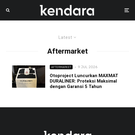
Latest
Aftermarket
·
9 JUL 2026
AFTERMARKET
Otoproject Luncurkan MAXMAT
DURALINER: Proteksi Maksimal
dengan Garansi 5 Tahun