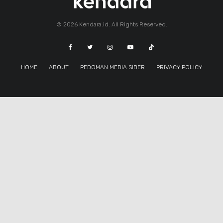
© 2026 Kendara.id. All Rights Reserved.
HOME
ABOUT
PEDOMAN MEDIA SIBER
PRIVACY POLICY