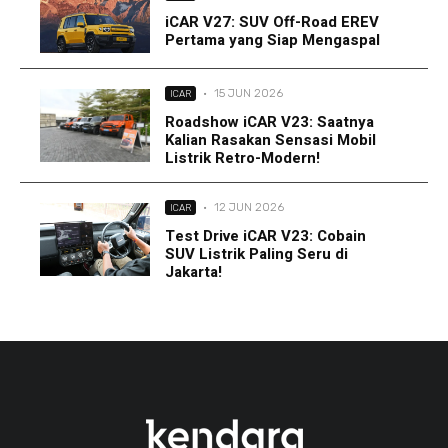
iCAR V27: SUV Off-Road EREV
Pertama yang Siap Mengaspal
·
15 JUN 2026
ICAR
Roadshow iCAR V23: Saatnya
Kalian Rasakan Sensasi Mobil
Listrik Retro-Modern!
·
12 JUN 2026
ICAR
Test Drive iCAR V23: Cobain
SUV Listrik Paling Seru di
Jakarta!