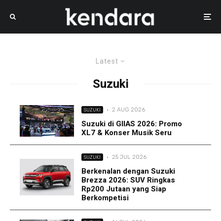
Latest
Suzuki
·
2 AUG 2026
SUZUKI
Suzuki di GIIAS 2026: Promo
XL7 & Konser Musik Seru
·
25 JUL 2026
SUZUKI
Berkenalan dengan Suzuki
Brezza 2026: SUV Ringkas
Rp200 Jutaan yang Siap
Berkompetisi