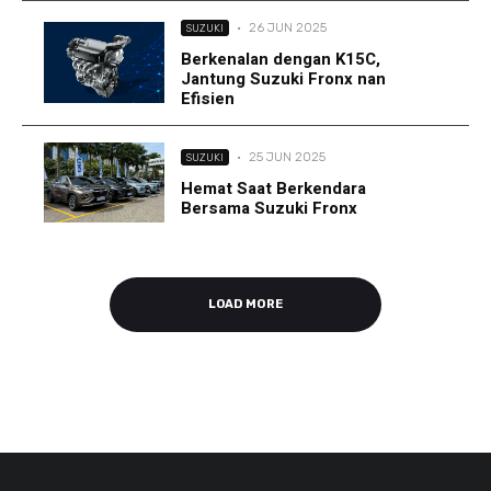
·
26 JUN 2025
SUZUKI
Berkenalan dengan K15C,
Jantung Suzuki Fronx nan
Efisien
·
25 JUN 2025
SUZUKI
Hemat Saat Berkendara
Bersama Suzuki Fronx
LOAD MORE