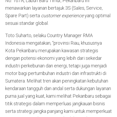
No. 167A, Labuh Baru Timur, Pekanbaru ini
menawarkan layanan bertajuk 3S (Sales, Service,
Spare Part) serta
customer experience
yang optimal
sesuai standar global.
Toto Suharto, selaku Country Manager RMA
Indonesia mengatakan, “provinsi Riau, khususnya
Kota Pekanbaru merupakan kawasan strategis
dengan potensi ekonomi yang lebih dari sekedar
industri perkebunan dan energi, tetapi juga menjadi
motor bagi pertumbuhan industri dan infrastrukti di
Sumatera. Melihat tren akan peningkatan kebutuhan
kendaraan tangguh dan andal serta dukungan layanan
purna jual yang kuat, kami melihat Pekanbaru sebagai
titik strategis dalam memperluas jangkauan bisnis
serta strategi jangka panjang kami untuk memperkuat