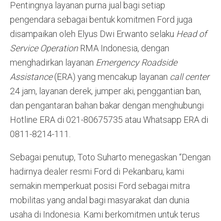
Pentingnya layanan purna jual bagi setiap
pengendara sebagai bentuk komitmen Ford juga
disampaikan oleh Elyus Dwi Erwanto selaku
Head of
Service Operation
RMA Indonesia, dengan
menghadirkan layanan
Emergency Roadside
Assistance
(ERA) yang mencakup layanan
call center
24 jam, layanan derek, jumper aki, penggantian ban,
dan pengantaran bahan bakar dengan menghubungi
Hotline ERA di 021-80675735 atau Whatsapp ERA di
0811-8214-111.
Sebagai penutup, Toto Suharto menegaskan “Dengan
hadirnya dealer resmi Ford di Pekanbaru, kami
semakin memperkuat posisi Ford sebagai mitra
mobilitas yang andal bagi masyarakat dan dunia
usaha di Indonesia. Kami berkomitmen untuk terus