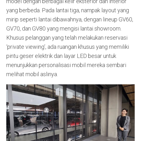
model dengan berbagai kelir eksterior dan interior
yang berbeda. Pada lantai tiga, nampak layout yang
mirip seperti lantai dibawahnya, dengan lineup GV60,
GV70, dan GV80 yang mengisi lantai showroom.
Khusus pelanggan yang telah melakukan reservasi
‘private viewing’, ada ruangan khusus yang memiliki
pintu geser elektrik dan layar LED besar untuk
menunjukkan personalisasi mobil mereka sembari
melihat mobil aslinya.