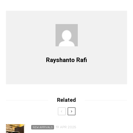
Rayshanto Rafi
Related
19 APR 2025
NEW ARRIVALS