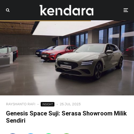
RAYSHANTO RAFI
·
·
25 JUL 2023
INSIGHT
Genesis Space Suji: Serasa Showroom Milik
Sendiri