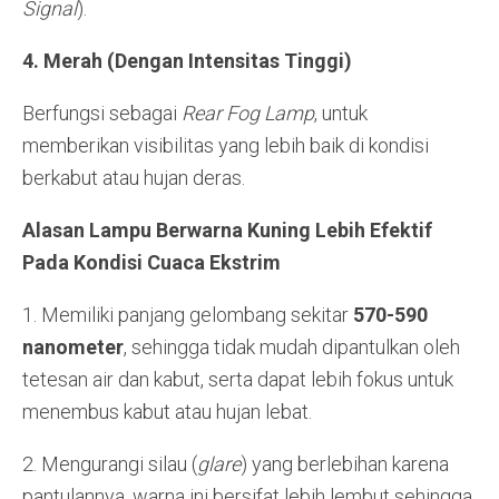
Signal
).
4. Merah
(Dengan Intensitas Tinggi)
Berfungsi sebagai
Rear Fog Lamp
, untuk
memberikan visibilitas yang lebih baik di kondisi
berkabut atau hujan deras.
Alasan Lampu Berwarna Kuning Lebih Efektif
Pada Kondisi Cuaca Ekstrim
1. Memiliki panjang gelombang sekitar
570-590
nanometer
, sehingga tidak mudah dipantulkan oleh
tetesan air dan kabut, serta dapat lebih fokus untuk
menembus kabut atau hujan lebat.
2. Mengurangi silau (
glare
) yang berlebihan karena
pantulannya, warna ini bersifat lebih lembut sehingga