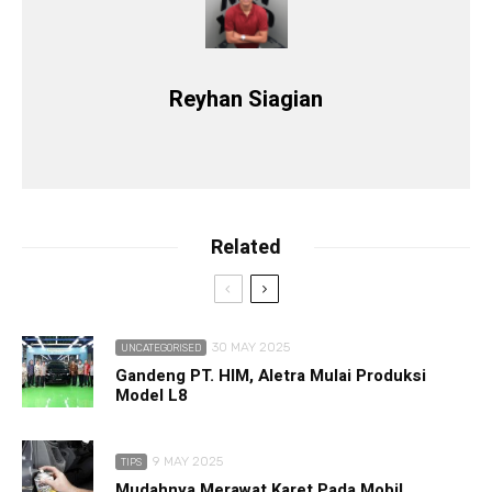
Reyhan Siagian
Related
30 MAY 2025
UNCATEGORISED
Gandeng PT. HIM, Aletra Mulai Produksi
Model L8
9 MAY 2025
TIPS
Mudahnya Merawat Karet Pada Mobil