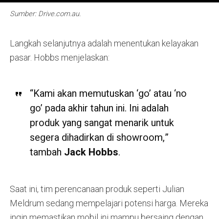
Sumber: Drive.com.au.
Langkah selanjutnya adalah menentukan kelayakan
pasar. Hobbs menjelaskan:
“Kami akan memutuskan ‘go’ atau ‘no
go’ pada akhir tahun ini. Ini adalah
produk yang sangat menarik untuk
segera dihadirkan di showroom,”
tambah
Jack Hobbs
.
Saat ini, tim perencanaan produk seperti Julian
Meldrum sedang mempelajari potensi harga. Mereka
ingin memastikan mobil ini mampu bersaing dengan