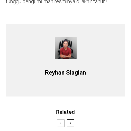
tunggu pengumuman resminya di akhir tahun!
Reyhan Siagian
Related