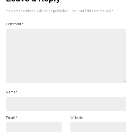
Your email address will not be published.
Required fields are marked
*
Comment
*
Name
*
Email
*
Website