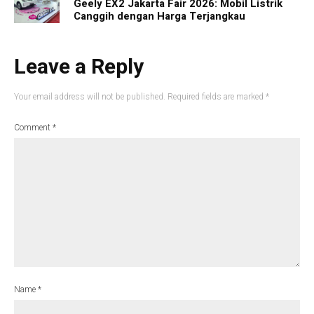
Geely EX2 Jakarta Fair 2026: Mobil Listrik
Canggih dengan Harga Terjangkau
Leave a Reply
Your email address will not be published.
Required fields are marked
*
Comment
*
Name
*