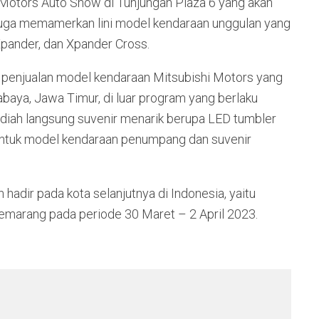
Motors Auto Show di Tunjungan Plaza 6 yang akan
uga memamerkan lini model kendaraan unggulan yang
 Xpander, dan Xpander Cross.
enjualan model kendaraan Mitsubishi Motors yang
abaya, Jawa Timur, di luar program yang berlaku
adiah langsung suvenir menarik berupa LED tumbler
untuk model kendaraan penumpang dan suvenir
hadir pada kota selanjutnya di Indonesia, yaitu
emarang pada periode 30 Maret – 2 April 2023.