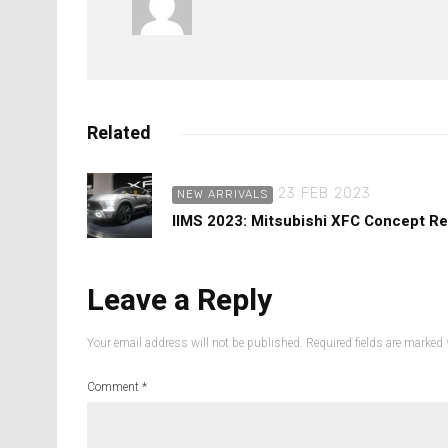
Related
23 FEB 2023
NEW ARRIVALS
IIMS 2023: Mitsubishi XFC Concept Re
Leave a Reply
Your email address will not be published.
Required fields are marked
Comment
*