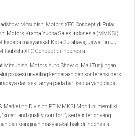
oadshow Mitsubishi Motors XFC Concept di Pulau
ishi Motors Krama Yudha Sales Indonesia (MMKSI)
pt kepada masyarakat Kota Surabaya, Jawa Timur,
Mitsubishi XFC Concept di Indonesia.
t Mitsubishi Motors Auto Show di Mall Tunjungan
ui prosesi unveiling kendaraan dan konferensi pers
rabaya dan sekitarnya pada hari kedua yang dapat
 & Marketing Division PT MMKSI Mobil ini memiliki
, “smart and quality comfort”, serta interior yang
an dan keinginan masyarakat baik di Indonesia