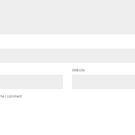
Website
time I comment.