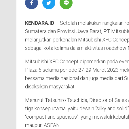
KENDARA.ID
– Setelah melakukan rangkaian r
Sumatera dan Provinsi Jawa Barat, PT Mitsub
melanjutkan perkenalan Mitsubishi XFC Conce
sebagai kota kelima dalam aktivitas roadshow 
Mitsubishi XFC Concept dipamerkan pada even
Plaza 6 selama periode 27-29 Maret 2023 melal
bersama media nasional dan juga media dari Su
disaksikan masyarakat.
Menurut Tetsuhiro Tsuchida, Director of Sales
tiga konsep utama, yaitu desain “silky and solid”
“compact and spacious”, yang mewakili kebutuh
maupun ASEAN.