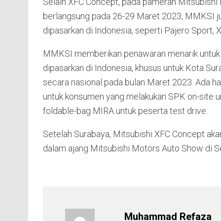
Selain XFC Concept, pada pameran Mitsubishi 
berlangsung pada 26-29 Maret 2023, MMKSI j
dipasarkan di Indonesia, seperti Pajero Sport,
MMKSI memberikan penawaran menarik untuk p
dipasarkan di Indonesia, khusus untuk Kota Sur
secara nasional pada bulan Maret 2023. Ada h
untuk konsumen yang melakukan SPK on-site 
foldable-bag MIRA untuk peserta test drive.
Setelah Surabaya, Mitsubishi XFC Concept akan 
dalam ajang Mitsubishi Motors Auto Show di S
Muhammad Refaza