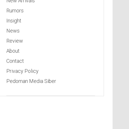
New Arrivals
Rumors
Insight
News
Review
About
Contact
Privacy Policy
Pedoman Media Siber