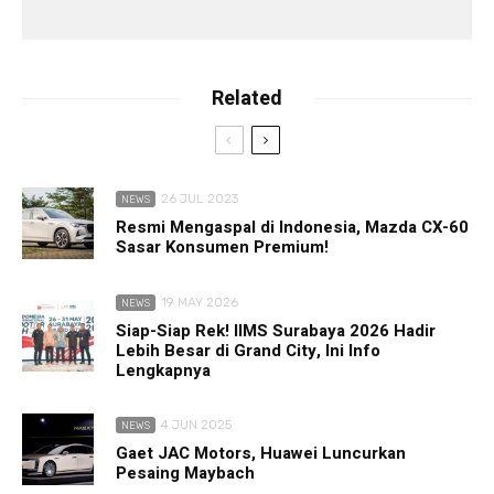
Related
26 JUL 2023
NEWS
Resmi Mengaspal di Indonesia, Mazda CX-60
Sasar Konsumen Premium!
19 MAY 2026
NEWS
Siap-Siap Rek! IIMS Surabaya 2026 Hadir
Lebih Besar di Grand City, Ini Info
Lengkapnya
4 JUN 2025
NEWS
Gaet JAC Motors, Huawei Luncurkan
Pesaing Maybach