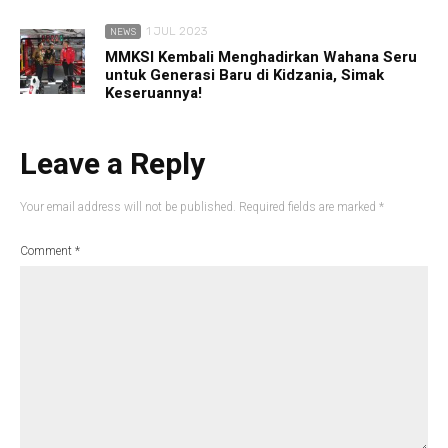
1 JUL 2023
NEWS
MMKSI Kembali Menghadirkan Wahana Seru
untuk Generasi Baru di Kidzania, Simak
Keseruannya!
Leave a Reply
Your email address will not be published.
Required fields are marked
*
Comment
*