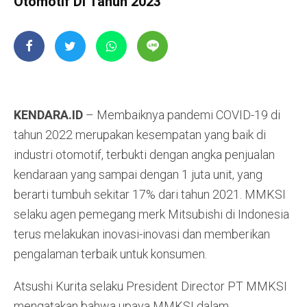
Otomotif Di Tahun 2023
KENDARA.ID
– Membaiknya pandemi COVID-19 di
tahun 2022 merupakan kesempatan yang baik di
industri otomotif, terbukti dengan angka penjualan
kendaraan yang sampai dengan 1 juta unit, yang
berarti tumbuh sekitar 17% dari tahun 2021. MMKSI
selaku agen pemegang merk Mitsubishi di Indonesia
terus melakukan inovasi-inovasi dan memberikan
pengalaman terbaik untuk konsumen.
Atsushi Kurita selaku President Director PT MMKSI
mengatakan bahwa upaya MMKSI dalam