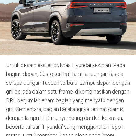
Untuk desain eksterior, khas Hyundai kekinian. Pada
bagian depan, Custo terlihat familiar dengan fascia
serupa dengan Tucson terbaru. Lampu depan dengan
gril berada dalam satu frame, dikombinasikan dengan
DRL berjumlah enam bagian yang menyatu dengan
gril. Sementara, bagian belakangnya terlihat ciamik
dengan lampu LED menyambung dari kiri ke kanan,
beserta tulisan ‘Hyundai’ yang menggantikan logo H
miring. Untuk memberi kesan clean pada lampu