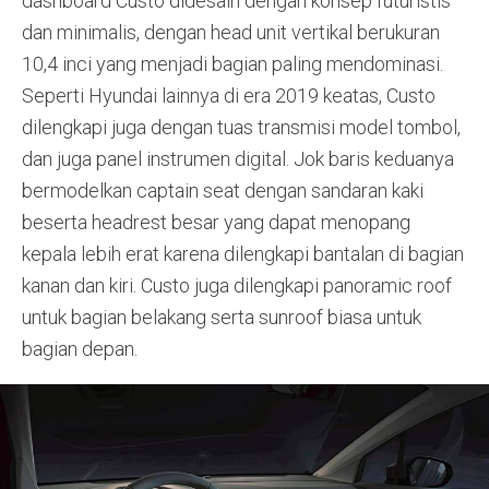
dashboard Custo didesain dengan konsep futuristis
dan minimalis, dengan head unit vertikal berukuran
10,4 inci yang menjadi bagian paling mendominasi.
Seperti Hyundai lainnya di era 2019 keatas, Custo
dilengkapi juga dengan tuas transmisi model tombol,
dan juga panel instrumen digital. Jok baris keduanya
bermodelkan captain seat dengan sandaran kaki
beserta headrest besar yang dapat menopang
kepala lebih erat karena dilengkapi bantalan di bagian
kanan dan kiri. Custo juga dilengkapi panoramic roof
untuk bagian belakang serta sunroof biasa untuk
bagian depan.