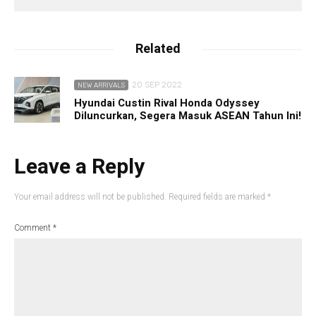
Related
20 SEP 2022
NEW ARRIVALS
Hyundai Custin Rival Honda Odyssey
Diluncurkan, Segera Masuk ASEAN Tahun Ini!
Leave a Reply
Your email address will not be published.
Required fields are marked
*
Comment
*