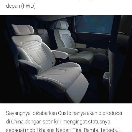
depan (FWD).
Sayangnya, dikabarkan Custo hanya akan diproduksi
di China dengan setir kiri, mengingat statusnya
sebagai mobil khusus Negeri Tirai Bambu tersebut.