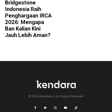
Bridgestone
Indonesia Raih
Penghargaan IRCA
2026: Mengapa
Ban Kalian Kini
Jauh Lebih Aman?
© 2026 Kendara.id. All Rights Reserved.