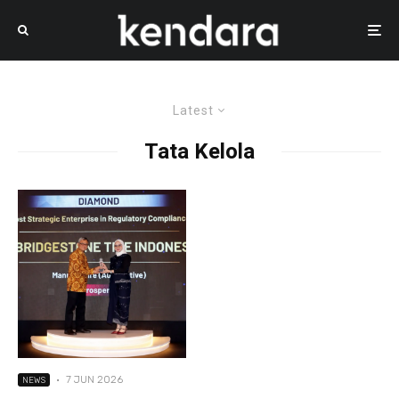
Latest
Tata Kelola
·
7 JUN 2026
NEWS