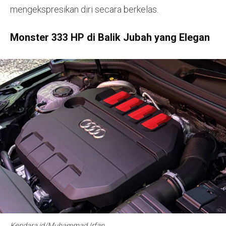
mengekspresikan diri secara berkelas.
Monster 333 HP di Balik Jubah yang Elegan
Kendara.id/Muhammad Irfan.