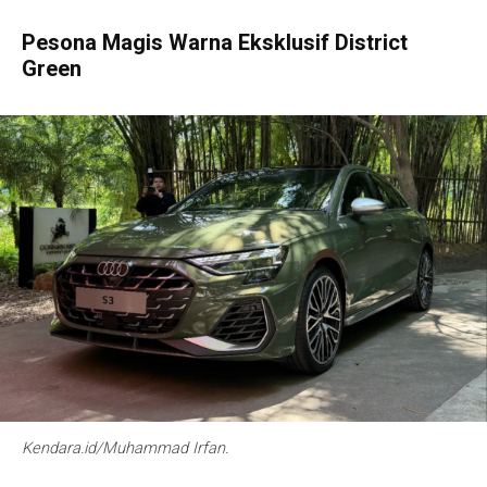
Pesona Magis Warna Eksklusif District
Green
Kendara.id/Muhammad Irfan.