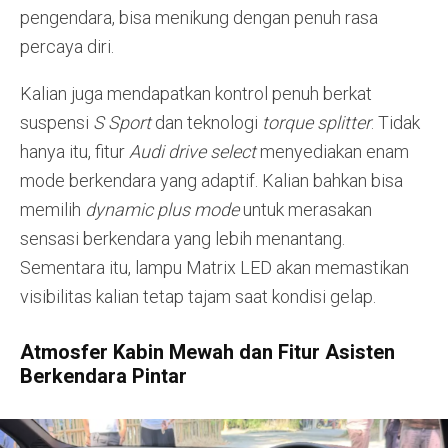
pengendara, bisa menikung dengan penuh rasa
percaya diri
.
Kalian juga mendapatkan kontrol penuh berkat
suspensi
S Sport
dan teknologi
torque splitter
. Tidak
hanya itu, fitur
Audi drive select
menyediakan enam
mode berkendara yang adaptif. Kalian bahkan bisa
memilih
dynamic plus mode
untuk merasakan
sensasi berkendara yang lebih menantang.
Sementara itu, lampu Matrix LED akan memastikan
visibilitas kalian tetap tajam saat kondisi gelap.
Atmosfer Kabin Mewah dan Fitur Asisten
Berkendara Pintar