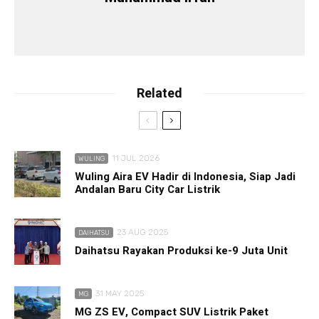
Related
11 JUL 2026
WULING
Wuling Aira EV Hadir di Indonesia, Siap Jadi
Andalan Baru City Car Listrik
23 AUG 2025
DAIHATSU
Daihatsu Rayakan Produksi ke-9 Juta Unit
31 MAY 2025
MG
MG ZS EV, Compact SUV Listrik Paket