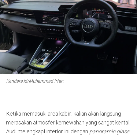
Kendara.id/Muhammad Irfan.
Ketika memasuki area kabin, kalian akan langsung
merasakan atmosfer kemewahan yang sangat kental
.
Audi melengkapi interior ini dengan
panoramic glass