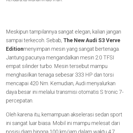
Meskipun tampilannya sangat elegan, kalian jangan
sampai terkecoh
. Sebab,
The New Audi S3 Verve
Edition
menyimpan mesin yang sangat bertenaga
.
Jantung pacunya mengandalkan mesin 2.0 TFSI
empat silinder turbo
. Mesin tersebut mampu
menghasilkan tenaga sebesar 333 HP dan torsi
mencapai 420 Nm
. Kemudian, Audi menyalurkan
daya besar ini melalui transmisi otomatis S tronic 7-
percepatan
.
Oleh karena itu, kemampuan akselerasi sedan sport
ini sangat luar biasa. Mobil ini mampu melesat dari
posisi diam hingga 100 km/jam dalam waktu 4,7