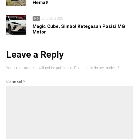
Hemat!
27 JUL 2025
MG
Magic Cube, Simbol Ketegasan Posisi MG
Motor
Leave a Reply
Your email address will not be published.
Required fields are marked
*
Comment
*