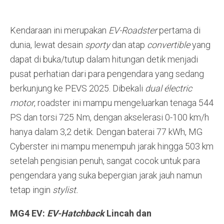
Kendaraan ini merupakan
EV-Roadster
pertama di
dunia, lewat desain
sporty
dan atap
convertible
yang
dapat di buka/tutup dalam hitungan detik menjadi
pusat perhatian dari para pengendara yang sedang
berkunjung ke PEVS 2025. Dibekali
dual électric
motor
, roadster ini mampu mengeluarkan tenaga 544
PS dan torsi 725 Nm, dengan akselerasi 0-100 km/h
hanya dalam 3,2 detik. Dengan baterai 77 kWh, MG
Cyberster ini mampu menempuh jarak hingga 503 km
setelah pengisian penuh, sangat cocok untuk para
pengendara yang suka bepergian jarak jauh namun
tetap ingin
stylist.
MG4 EV:
EV-Hatchback
Lincah dan