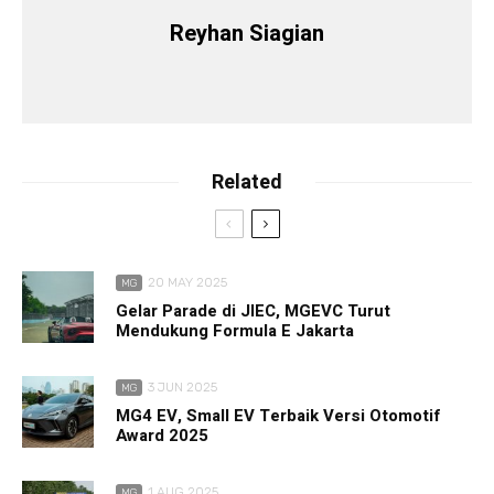
Reyhan Siagian
Related
20 MAY 2025
MG
Gelar Parade di JIEC, MGEVC Turut
Mendukung Formula E Jakarta
3 JUN 2025
MG
MG4 EV, Small EV Terbaik Versi Otomotif
Award 2025
1 AUG 2025
MG