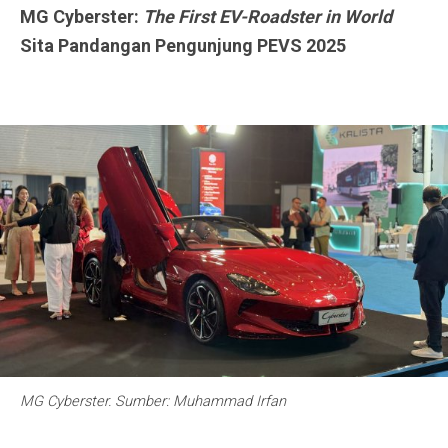
MG Cyberster:
The First EV-Roadster
in World
Sita Pandangan Pengunjung PEVS 2025
MG Cyberster. Sumber: Muhammad Irfan