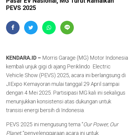
Pasar EV Nasional, MG Turut Ramaikan
PEVS 2025
KENDARA.ID –
Morris Garage (MG) Motor Indonesia
kembali unjuk gigi di ajang Periklindo
Electric
Vehicle Show (PEVS) 2025, acara ini berlangsung di
JIExpo Kemayoran mulai tanggal 29 April sampai
dengan 4 Mei 2025. Partisipasi MG kali ini sekaligus
menunjukkan konsistensi atas dukungan untuk
transisi energi bersih di Indonesia.
PEVS 2025 ini mengusung tema “
Our Power, Our
Planet,”
penyelenggaraan acara ini untuk