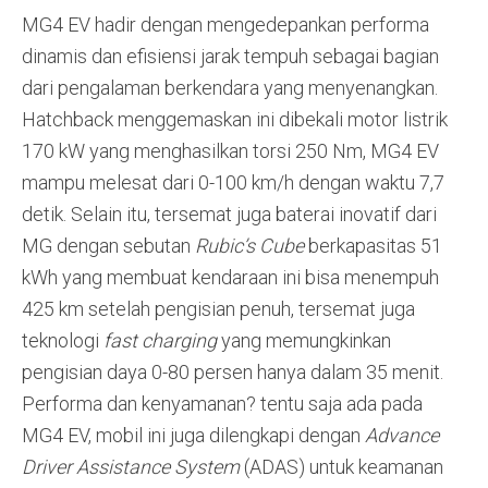
MG4 EV hadir dengan mengedepankan performa
dinamis dan efisiensi jarak tempuh sebagai bagian
dari pengalaman berkendara yang menyenangkan.
Hatchback menggemaskan ini dibekali motor listrik
170 kW yang menghasilkan torsi 250 Nm, MG4 EV
mampu melesat dari 0-100 km/h dengan waktu 7,7
detik. Selain itu, tersemat juga baterai inovatif dari
MG dengan sebutan
Rubic’s Cube
berkapasitas 51
kWh yang membuat kendaraan ini bisa menempuh
425 km setelah pengisian penuh, tersemat juga
teknologi
fast charging
yang memungkinkan
pengisian daya 0-80 persen hanya dalam 35 menit.
Performa dan kenyamanan? tentu saja ada pada
MG4 EV, mobil ini juga dilengkapi dengan
Advance
Driver Assistance System
(ADAS) untuk keamanan