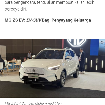
para pengendara, tentu akan membuat kalian lebih
percaya diri.
MG ZS EV:
EV-SUV
Bagi Penyayang Keluarga
MG ZS EV. Sumber: Muhammad Irfan