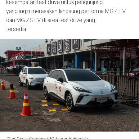
kesempatan test drive untuk pengunjung
yang ingin merasakan langsung performa MG 4 EV
dan MG ZS EV di area test drive yang
tersedia.
Test Drive. Sumber: MG Motor Indonesia