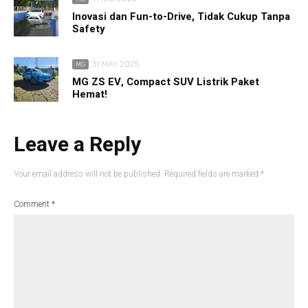
Inovasi dan Fun-to-Drive, Tidak Cukup Tanpa
Safety
31 MAY 2025
MG
MG ZS EV, Compact SUV Listrik Paket
Hemat!
Leave a Reply
Your email address will not be published.
Required fields are marked
*
Comment
*