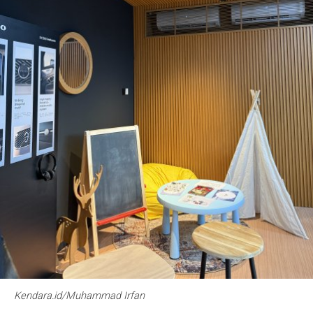
Kendara.id/Muhammad Irfan