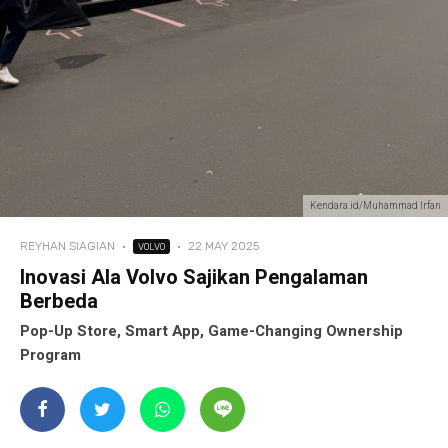
Kendara.id/Muhammad Irfan
REYHAN SIAGIAN
·
·
22 MAY 2025
VOLVO
Inovasi Ala Volvo Sajikan Pengalaman
Berbeda
Pop-Up Store, Smart App, Game-Changing Ownership
Program