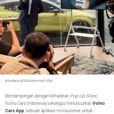
Kendara.id/Muhammad Irfan
Berdampingan dengan kehadiran
Pop-Up Store
,
Volvo Cars Indonesia sekaligus meluncurkan
Volvo
Cars App
, sebuah aplikasi revolusioner untuk