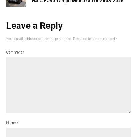
BAIC BJ30 Tampil Memukau di GIIAS 2025
Leave a Reply
Your email address will not be published.
Required fields are marked
*
Comment
*
Name
*