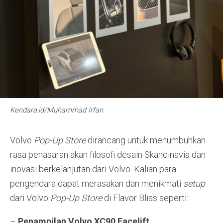
Kendara.id/Muhammad Irfan
Volvo
Pop-Up Store
dirancang untuk menumbuhkan
rasa penasaran akan filosofi desain Skandinavia dan
inovasi berkelanjutan dari Volvo. Kalian para
pengendara dapat merasakan dan menikmati
setup
dari Volvo
Pop-Up Store
di Flavor Bliss seperti:
–
Penampilan Volvo XC90 Facelift.