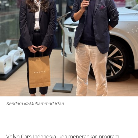
Kendara.id/Muhammad Irfan
Volvo Cars Indonesia juga menerapkan program