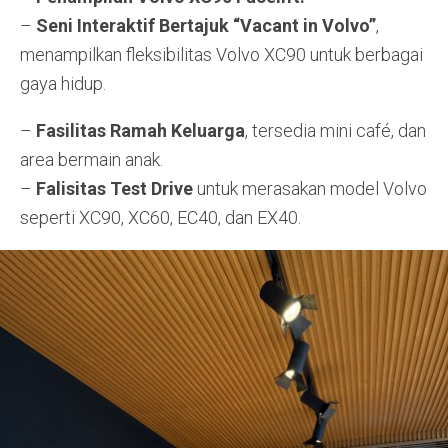
–
Seni Interaktif Bertajuk “Vacant in Volvo”
,
menampilkan fleksibilitas Volvo XC90 untuk berbagai
gaya hidup.
–
Fasilitas Ramah Keluarga
, tersedia mini café, dan
area bermain anak.
–
Falisitas Test Drive
untuk merasakan model Volvo
seperti XC90, XC60, EC40, dan EX40.