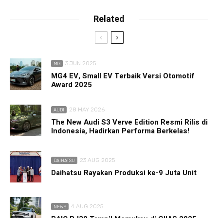
Related
3 JUN 2025
MG
MG4 EV, Small EV Terbaik Versi Otomotif
Award 2025
28 MAY 2026
AUDI
The New Audi S3 Verve Edition Resmi Rilis di
Indonesia, Hadirkan Performa Berkelas!
23 AUG 2025
DAIHATSU
Daihatsu Rayakan Produksi ke-9 Juta Unit
4 AUG 2025
NEWS