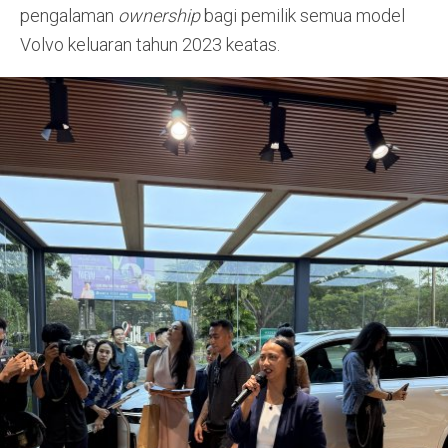
pengalaman
ownership
bagi pemilik semua model
Volvo keluaran tahun 2023 keatas.