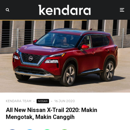
KENDARA TEAM
·
·
16 JUN 2020
NISSAN
All New Nissan X-Trail 2020: Makin
Mengotak, Makin Canggih