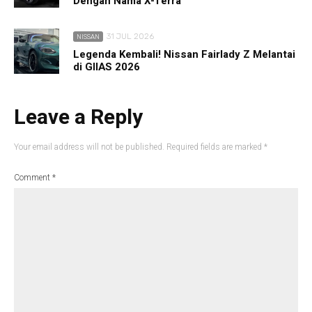
Dengan Nama X-Terra
31 JUL 2026
NISSAN
Legenda Kembali! Nissan Fairlady Z Melantai
di GIIAS 2026
Leave a Reply
Your email address will not be published.
Required fields are marked
*
Comment
*