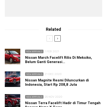
Related
1 FEB 2021
NEW ARRIVALS
Nissan March Facelift Rilis Di Meksiko,
Belum Ganti Generasi…
21 DEC 2020
NEW ARRIVALS
Nissan Magnite Resmi Diluncurkan di
Indonesia, Start Rp 208,8 Juta
25 NOV 2020
NEW ARRIVALS
Nissan Terra Facelift Hadir di Timur Tengah