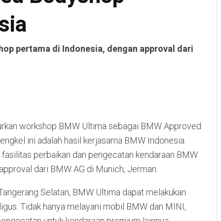
sia
p pertama di Indonesia, dengan approval dari
urkan workshop BMW Ultima sebagai BMW Approved
ngkel ini adalah hasil kerjasama BMW Indonesia
 fasilitas perbaikan dan pengecatan kendaraan BMW
approval dari BMW AG di Munich, Jerman.
, Tangerang Selatan, BMW Ultima dapat melakukan
ligus. Tidak hanya melayani mobil BMW dan MINI,
pengecatan untuk kendaraan premium lainnya.