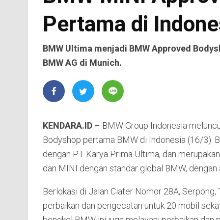
Pertama di Indone
BMW Ultima menjadi BMW Approved Bodysho
BMW AG di Munich.
KENDARA.ID
– BMW Group Indonesia melunc
Bodyshop pertama BMW di Indonesia (16/3). Be
dengan PT Karya Prima Ultima, dan merupakan
dan MINI dengan standar global BMW, dengan 
Berlokasi di Jalan Ciater Nomor 28A, Serpong
perbaikan dan pengecatan untuk 20 mobil seka
bengkel BMW ini juga melayani perbaikan dan 