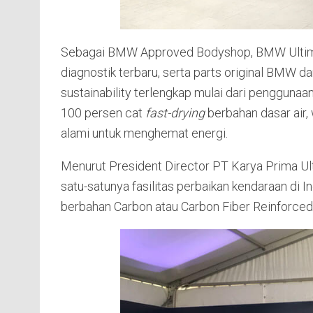
Sebagai BMW Approved Bodyshop, BMW Ultima d
diagnostik terbaru, serta parts original BMW 
sustainability terlengkap mulai dari pengguna
100 persen cat
fast-drying
berbahan dasar air
alami untuk menghemat energi.
Menurut President Director PT Karya Prima U
satu-satunya fasilitas perbaikan kendaraan d
berbahan Carbon atau Carbon Fiber Reinforced 