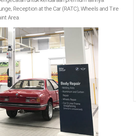
ounge, Reception at the Car (RATC), Wheels and Tire
int Area.