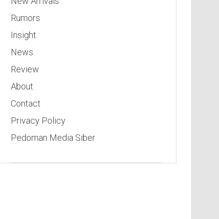
New Arrivals
Rumors
Insight
News
Review
About
Contact
Privacy Policy
Pedoman Media Siber