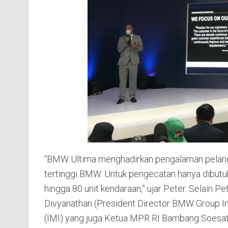
“BMW Ultima menghadirkan pengalaman pelangga
tertinggi BMW. Untuk pengecatan hanya dibut
hingga 80 unit kendaraan,” ujar Peter. Selain P
Divyanathan (President Director BMW Group In
(IMI) yang juga Ketua MPR RI Bambang Soesat