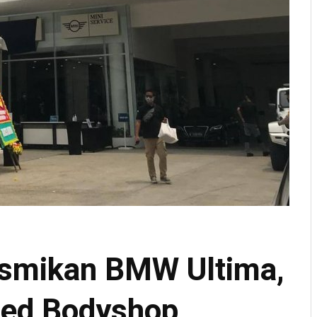
smikan BMW Ultima,
ed Bodyshop