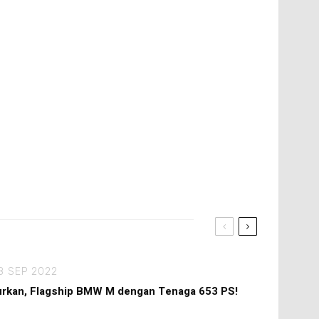
8 SEP 2022
rkan, Flagship BMW M dengan Tenaga 653 PS!