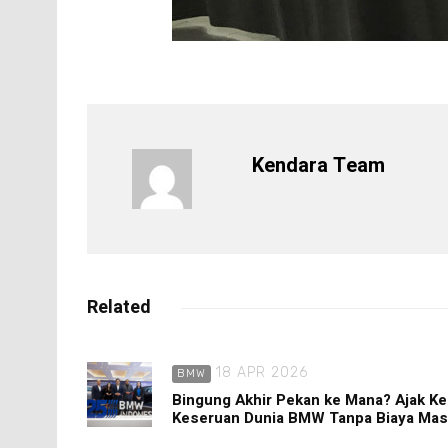
Kendara Team
Related
18 APR 2026
BMW
Bingung Akhir Pekan ke Mana? Ajak Ke
Keseruan Dunia BMW Tanpa Biaya Mas