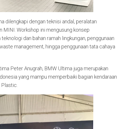
ilengkapi dengan teknisi andal, peralatan
dan MINI. Workshop ini mengusung konsep
an teknologi dan bahan ramah lingkungan, penggunaan
, waste management, hingga penggunaan tata cahaya
ltima Peter Anugrah, BMW Ultima juga merupakan
i Indonesia yang mampu memperbaiki bagian kendaraan
Plastic.