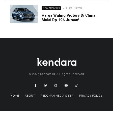
·
1 OCT 2020
NEW ARRIVALS
Harga Wuling Victory Di China
Mulai Rp 196 Jutaan!
© 2026 Kendara.id. All Rights Reserved.
HOME
ABOUT
PEDOMAN MEDIA SIBER
PRIVACY POLICY