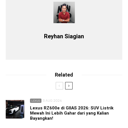
Reyhan Siagian
Related
3 AUG 2026
LEXUS
Lexus RZ600e di GIIAS 2026: SUV Listrik
Mewah Ini Lebih Gahar dari yang Kalian
Bayangkan!