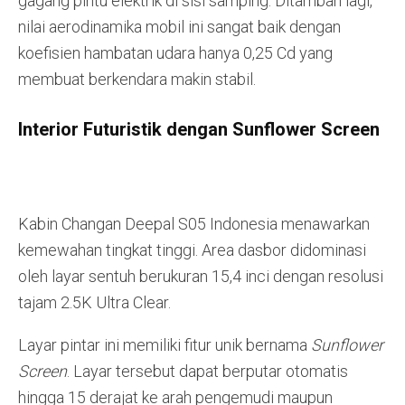
gagang pintu elektrik di sisi samping. Ditambah lagi,
nilai aerodinamika mobil ini sangat baik dengan
koefisien hambatan udara hanya 0,25 Cd yang
membuat berkendara makin stabil.
Interior Futuristik dengan Sunflower Screen
Kabin Changan Deepal S05 Indonesia menawarkan
kemewahan tingkat tinggi. Area dasbor didominasi
oleh layar sentuh berukuran 15,4 inci dengan resolusi
tajam 2.5K Ultra Clear.
Layar pintar ini memiliki fitur unik bernama
Sunflower
Screen
. Layar tersebut dapat berputar otomatis
hingga 15 derajat ke arah pengemudi maupun