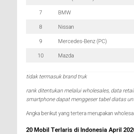
7
BMW
8
Nissan
9
Mercedes-Benz (PC)
10
Mazda
tidak termasuk brand truk
rank ditentukan melalui wholesales, data ret
smartphone dapat menggeser tabel diatas untu
Angka berikut yang tertera merupakan wholesal
20 Mobil Terlaris di Indonesia April 202