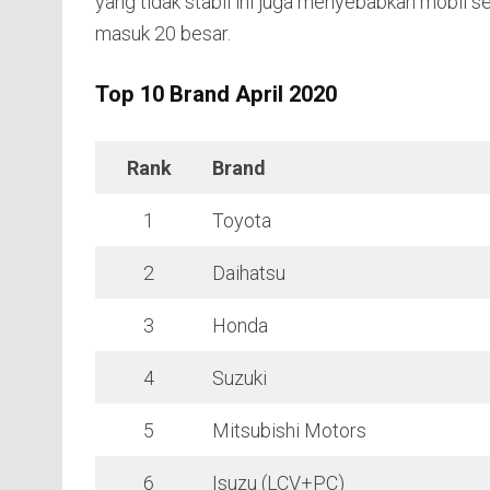
yang tidak stabil ini juga menyebabkan mobil s
masuk 20 besar.
Top 10 Brand April 2020
Rank
Brand
1
Toyota
2
Daihatsu
3
Honda
4
Suzuki
5
Mitsubishi Motors
6
Isuzu (LCV+PC)