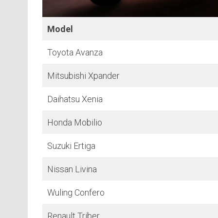
Model
Toyota Avanza
Mitsubishi Xpander
Daihatsu Xenia
Honda Mobilio
Suzuki Ertiga
Nissan Livina
Wuling Confero
Renault Triber