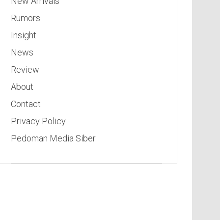
New Arrivals
Rumors
Insight
News
Review
About
Contact
Privacy Policy
Pedoman Media Siber