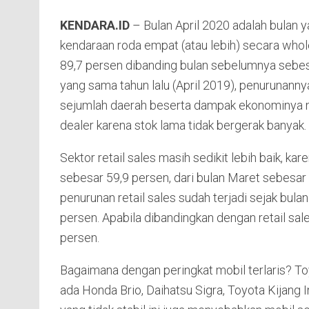
KENDARA.ID
– Bulan April 2020 adalah bulan y
kendaraan roda empat (atau lebih) secara whole
89,7 persen dibanding bulan sebelumnya sebes
yang sama tahun lalu (April 2019), penurunann
sejumlah daerah beserta dampak ekonominya 
dealer karena stok lama tidak bergerak banyak.
Sektor retail sales masih sedikit lebih baik, ka
sebesar 59,9 persen, dari bulan Maret sebesar 
penurunan retail sales sudah terjadi sejak bu
persen. Apabila dibandingkan dengan retail sal
persen.
Bagaimana dengan peringkat mobil terlaris? To
ada Honda Brio, Daihatsu Sigra, Toyota Kijang 