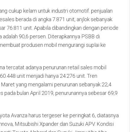
ang cukup kelam untuk industri otomotif. penjualan
sales berada di angka 7.871 unit, anjlok sebanyak
ar 76.811 unit. Apabila dibandingkan dengan periode
ya adalah 90,6 persen. Diterapkannya PSBB di
membuat produsen mobil mengurangi suplai ke
rena tercatat adanya penurunan retail sales mobil
60.448 unit menjadi hanya 24.276 unit. Tren
lan Maret yang mengalami penurunan sebanyak 22,4
es pada bulan April 2019, penurunannya sebesar 69,9
yota Avanza harus tergeser ke peringkat 6, diatasnya
Innova, Mitsubishi Xpander dan Suzuki APV. Kondisi