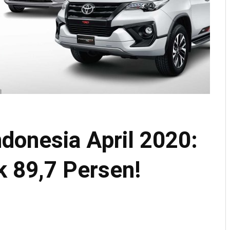
ndonesia April 2020:
k 89,7 Persen!