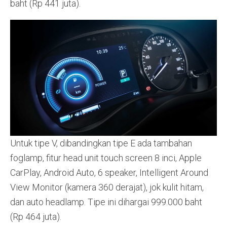
baht (Rp 441 juta).
Untuk tipe V, dibandingkan tipe E ada tambahan
foglamp, fitur head unit touch screen 8 inci, Apple
CarPlay, Android Auto, 6 speaker, Intelligent Around
View Monitor (kamera 360 derajat), jok kulit hitam,
dan auto headlamp. Tipe ini dihargai 999.000 baht
(Rp 464 juta).