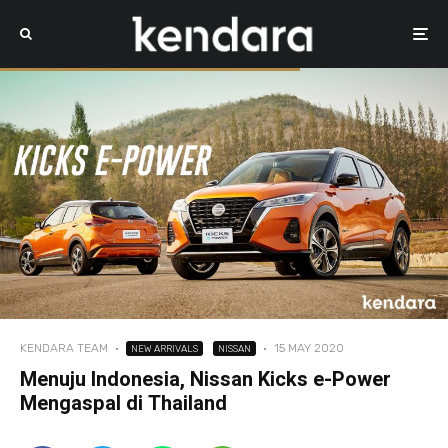
KENDARA TEAM
·
·
15 MAY 2020
NEW ARRIVALS
NISSAN
Menuju Indonesia, Nissan Kicks e-Power
Mengaspal di Thailand