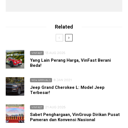
Related
13 AUG 2025
VINFAST
Yang Lain Perang Harga, VinFast Berani
Beda!
8 JAN 2021
NEW ARRIVALS
Jeep Grand Cherokee L: Model Jeep
Terbesar!
21 AUG 2025
VINFAST
Sabet Penghargaan, VinGroup Dirikan Pusat
Pameran dan Konvensi Nasional