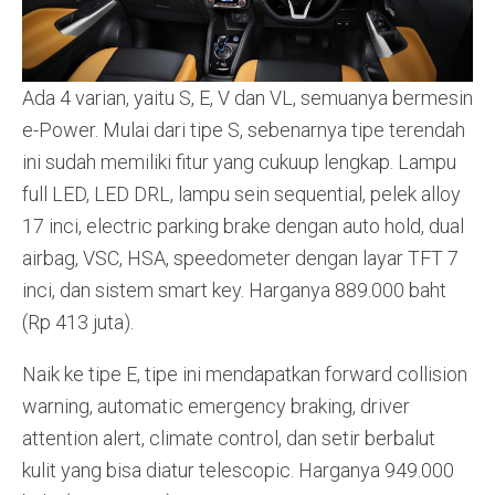
Ada 4 varian, yaitu S, E, V dan VL, semuanya bermesin
e-Power. Mulai dari tipe S, sebenarnya tipe terendah
ini sudah memiliki fitur yang cukuup lengkap. Lampu
full LED, LED DRL, lampu sein sequential, pelek alloy
17 inci, electric parking brake dengan auto hold, dual
airbag, VSC, HSA, speedometer dengan layar TFT 7
inci, dan sistem smart key. Harganya 889.000 baht
(Rp 413 juta).
Naik ke tipe E, tipe ini mendapatkan forward collision
warning, automatic emergency braking, driver
attention alert, climate control, dan setir berbalut
kulit yang bisa diatur telescopic. Harganya 949.000