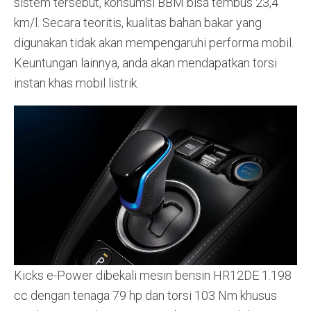
sistem tersebut, konsumsi BBM bisa tembus 23,4
km/l. Secara teoritis, kualitas bahan bakar yang
digunakan tidak akan mempengaruhi performa mobil.
Keuntungan lainnya, anda akan mendapatkan torsi
instan khas mobil listrik.
Kicks e-Power dibekali mesin bensin HR12DE 1.198
cc dengan tenaga 79 hp dan torsi 103 Nm khusus