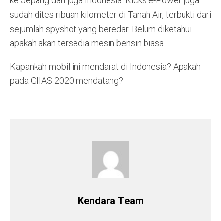
ke Jepang dan juga Indonesia. Kicks e-Power juga
sudah dites ribuan kilometer di Tanah Air, terbukti dari
sejumlah spyshot yang beredar. Belum diketahui
apakah akan tersedia mesin bensin biasa.
Kapankah mobil ini mendarat di Indonesia? Apakah
pada GIIAS 2020 mendatang?
Kendara Team