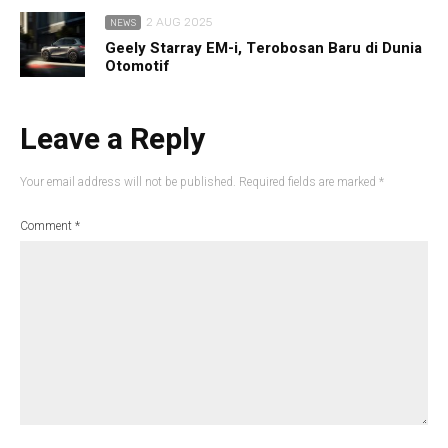
2 AUG 2025
NEWS
Geely Starray EM-i, Terobosan Baru di Dunia
Otomotif
Leave a Reply
Your email address will not be published.
Required fields are marked
*
Comment
*