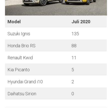
Model
Juli
2020
Suzuki Ignis
135
Honda Brio RS
88
Renault Kwid
11
Kia Picanto
5
Hyundai Grand i10
2
Daihatsu Sirion
0