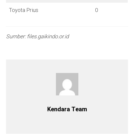
Toyota Prius
0
Sumber: files.gaikindo.or.id
Kendara Team