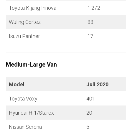
Toyota Kijang Innova
1.272
Wuling Cortez
88
Isuzu Panther
17
Medium-Large Van
Model
Juli
2020
Toyota Voxy
401
Hyundai H-1/Starex
20
Nissan Serena
5