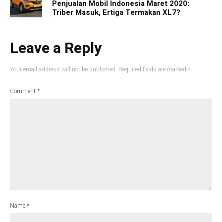
Penjualan Mobil Indonesia Maret 2020:
Triber Masuk, Ertiga Termakan XL7?
Leave a Reply
Your email address will not be published.
Required fields are marked
*
Comment
*
Name
*