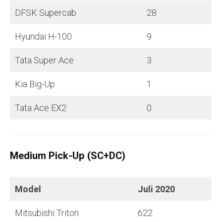
DFSK Supercab
28
Hyundai H-100
9
Tata Super Ace
3
Kia Big-Up
1
Tata Ace EX2
0
Medium Pick-Up (SC+DC)
Model
Juli
2020
Mitsubishi Triton
622