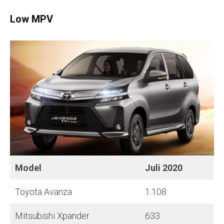
Low MPV
Model
Juli 2020
Toyota Avanza
1.108
Mitsubishi Xpander
633