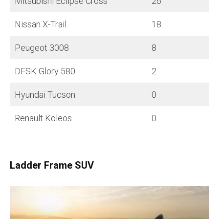
Mitsubishi Eclipse Cross
26
Nissan X-Trail
18
Peugeot 3008
8
DFSK Glory 580
2
Hyundai Tucson
0
Renault Koleos
0
Ladder Frame SUV