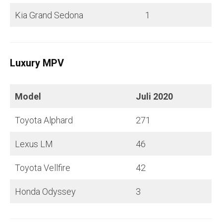
Kia Grand Sedona
1
Luxury MPV
Model
Juli
2020
Toyota Alphard
271
Lexus LM
46
Toyota Vellfire
42
Honda Odyssey
3