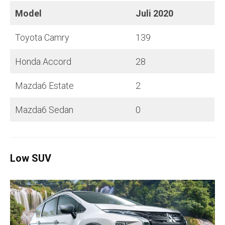
Model
Juli
2020
Toyota Camry
139
Honda Accord
28
Mazda6 Estate
2
Mazda6 Sedan
0
Low SUV