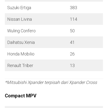
Suzuki Ertiga
383
Nissan Livina
114
Wuling Confero
50
Daihatsu Xenia
41
Honda Mobilio
26
Renault Triber
13
*Mitsubishi Xpander terpisah dari Xpander Cross
Compact MPV