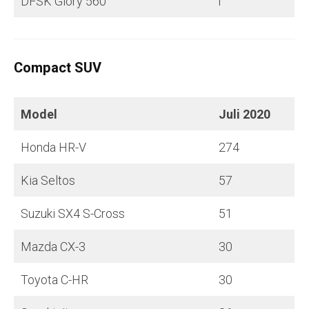
DFSK Glory 560
1
Compact SUV
Model
Juli
2020
Honda HR-V
274
Kia Seltos
57
Suzuki SX4 S-Cross
51
Mazda CX-3
30
Toyota C-HR
30