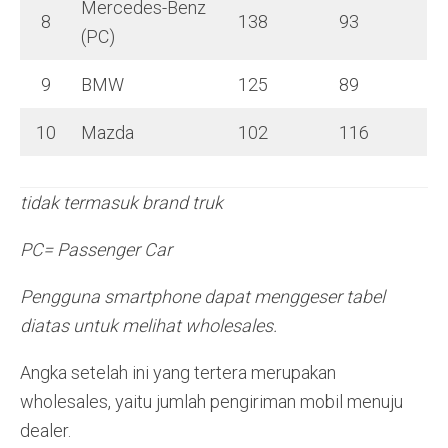
Mercedes-Benz
8
138
93
(PC)
9
BMW
125
89
10
Mazda
102
116
tidak termasuk brand truk
PC= Passenger Car
Pengguna smartphone dapat menggeser tabel
diatas untuk melihat wholesales.
Angka setelah ini yang tertera merupakan
wholesales, yaitu jumlah pengiriman mobil menuju
dealer.