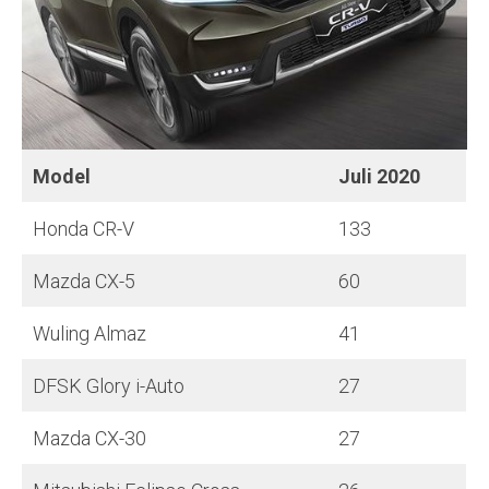
Model
Juli
2020
Honda CR-V
133
Mazda CX-5
60
Wuling Almaz
41
DFSK Glory i-Auto
27
Mazda CX-30
27