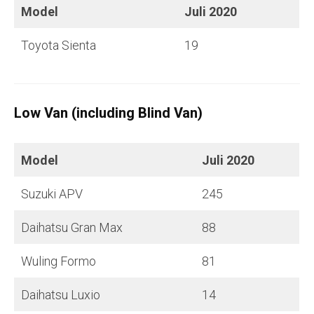
Model
Juli
2020
Toyota Sienta
19
Low Van (including Blind Van)
Model
Juli
2020
Suzuki APV
245
Daihatsu Gran Max
88
Wuling Formo
81
Daihatsu Luxio
14