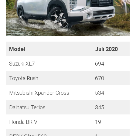
Model
Juli
2020
Suzuki XL7
694
Toyota Rush
670
Mitsubishi Xpander Cross
534
Daihatsu Terios
345
Honda BR-V
19