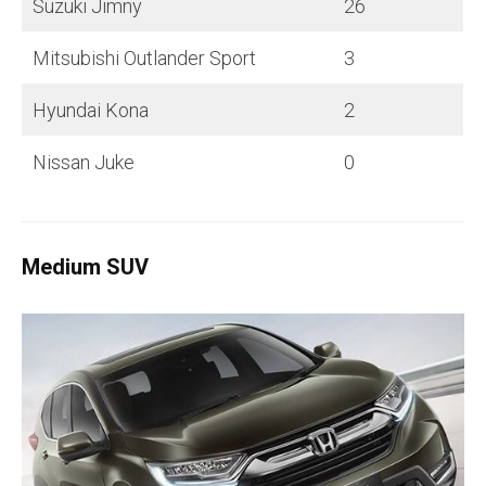
Suzuki Jimny
26
Mitsubishi Outlander Sport
3
Hyundai Kona
2
Nissan Juke
0
Medium SUV