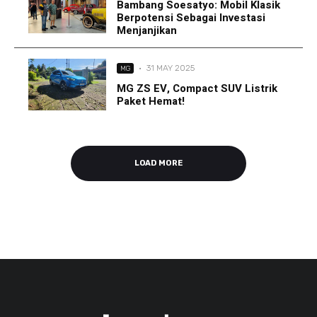
Bambang Soesatyo: Mobil Klasik
Berpotensi Sebagai Investasi
Menjanjikan
·
31 MAY 2025
MG
MG ZS EV, Compact SUV Listrik
Paket Hemat!
LOAD MORE