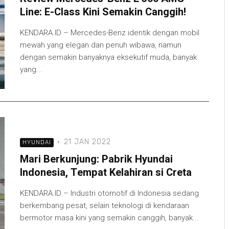
Line: E-Class Kini Semakin Canggih!
KENDARA.ID – Mercedes-Benz identik dengan mobil
mewah yang elegan dan penuh wibawa, namun
dengan semakin banyaknya eksekutif muda, banyak
yang...
·
21 JAN 2022
HYUNDAI
Mari Berkunjung: Pabrik Hyundai
Indonesia, Tempat Kelahiran si Creta
KENDARA.ID – Industri otomotif di Indonesia sedang
berkembang pesat, selain teknologi di kendaraan
bermotor masa kini yang semakin canggih, banyak...