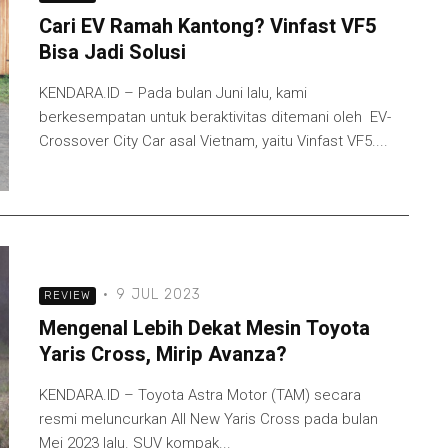
Cari EV Ramah Kantong? Vinfast VF5
Bisa Jadi Solusi
KENDARA.ID – Pada bulan Juni lalu, kami
berkesempatan untuk beraktivitas ditemani oleh EV-
Crossover City Car asal Vietnam, yaitu Vinfast VF5....
·
9 JUL 2023
REVIEW
Mengenal Lebih Dekat Mesin Toyota
Yaris Cross, Mirip Avanza?
KENDARA.ID – Toyota Astra Motor (TAM) secara
resmi meluncurkan All New Yaris Cross pada bulan
Mei 2023 lalu. SUV kompak...