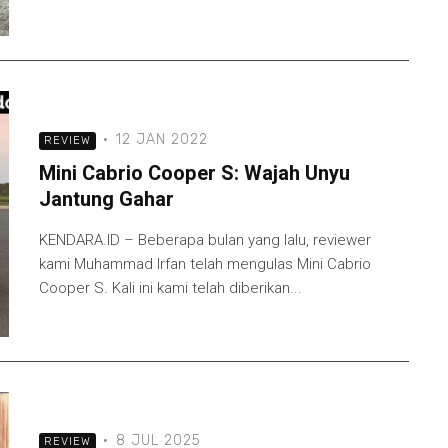
·
12 JAN 2022
REVIEW
Mini Cabrio Cooper S: Wajah Unyu
Jantung Gahar
KENDARA.ID – Beberapa bulan yang lalu, reviewer
kami Muhammad Irfan telah mengulas Mini Cabrio
Cooper S. Kali ini kami telah diberikan...
·
8 JUL 2025
REVIEW