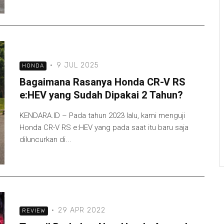
·
9 JUL 2025
HONDA
Bagaimana Rasanya Honda CR-V RS
e:HEV yang Sudah Dipakai 2 Tahun?
KENDARA.ID – Pada tahun 2023 lalu, kami menguji
Honda CR-V RS e:HEV yang pada saat itu baru saja
diluncurkan di...
·
29 APR 2022
REVIEW