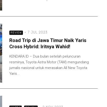
·
7 JUL 2023
REVIEW
Road Trip di Jawa Timur Naik Yaris
Cross Hybrid: Iritnya Wahid!
KENDARA.ID – Dua bulan setelah peluncuran
resminya, Toyota Astra Motor (TAM) mengundang
jurnalis nasional untuk merasakan All New Toyota
Yaris...