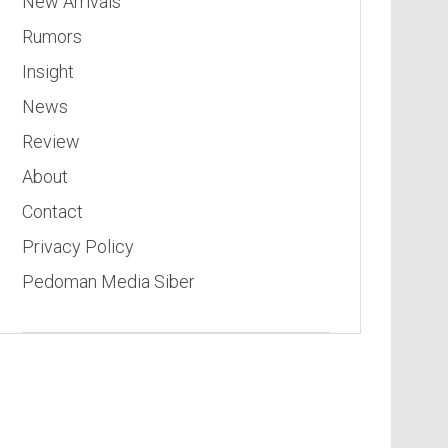
New Arrivals
Rumors
Insight
News
Review
About
Contact
Privacy Policy
Pedoman Media Siber