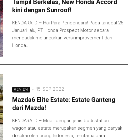
Tampil Berkelas, New Honda Accord
kini dengan Sunroof!
KENDARA.ID – Hai Para Pengendara! Pada tanggal 25
Januari lalu, PT Honda Prospect Motor secara
mendadak meluncurkan versi improvement dari
Honda...
·
15 SEP 2022
REVIEW
Mazda6 Elite Estate: Estate Ganteng
dari Mazda!
KENDARA.ID – Mobil dengan jenis bodi station
wagon atau estate merupakan segmen yang banyak
di sukai oleh orang Indonesia, terutama para...